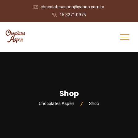
chocolatesaspen@yahoo.com.br
15 3271.0975
Shop
Chocolates Aspen
Shop