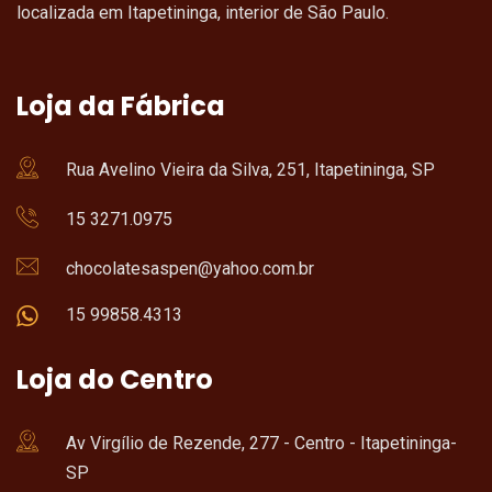
localizada em Itapetininga, interior de São Paulo.
Loja da Fábrica
Rua Avelino Vieira da Silva, 251, Itapetininga, SP
15 3271.0975
chocolatesaspen@yahoo.com.br
15 99858.4313
Loja do Centro
Av Virgílio de Rezende, 277 - Centro - Itapetininga-
SP