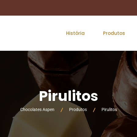
História
Produtos
Pirulitos
Chocolates Aspen
Produtos
Pirulitos