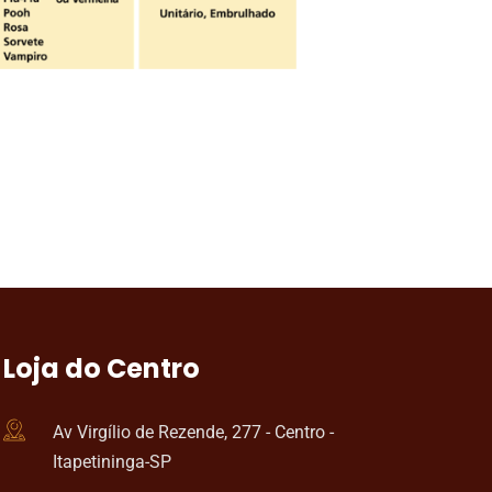
Loja do Centro
Av Virgílio de Rezende, 277 - Centro -
Itapetininga-SP