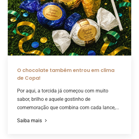
O chocolate também entrou em clima
de Copa!
Por aqui, a torcida já começou com muito
sabor, brilho e aquele gostinho de
comemoração que combina com cada lance,...
Saiba mais