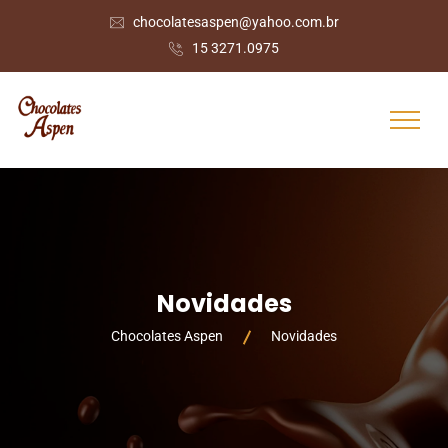
chocolatesaspen@yahoo.com.br
15 3271.0975
Novidades
Chocolates Aspen
Novidades