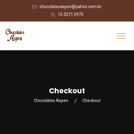
chocolatesaspen@yahoo.com.br
15 3271.0975
Checkout
Chocolates Aspen
Checkout