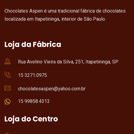
Chocolates Aspen é uma tradicional fábrica de chocolates
localizada em Itapetininga, interior de São Paulo.
Loja da Fábrica
Rua Avelino Vieira da Silva, 251, Itapetininga, SP
15 3271.0975
chocolatesaspen@yahoo.com.br
15 99858.4313
Loja do Centro