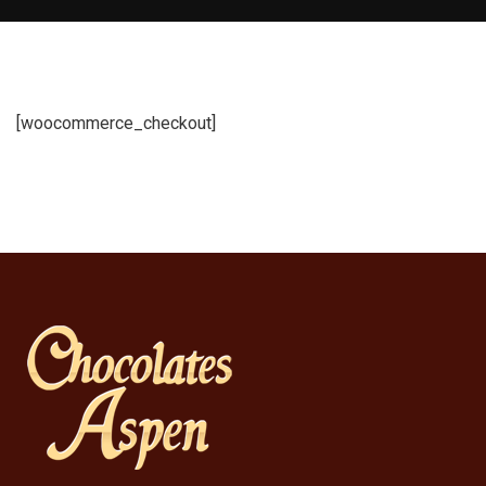
[woocommerce_checkout]